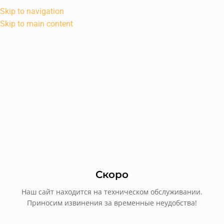
Skip to navigation
Skip to main content
Скоро
Наш сайт находится на техническом обслуживании.
Приносим извинения за временные неудобства!