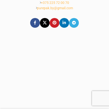
+375 225 72 00 70
purepak.by@gmail.com